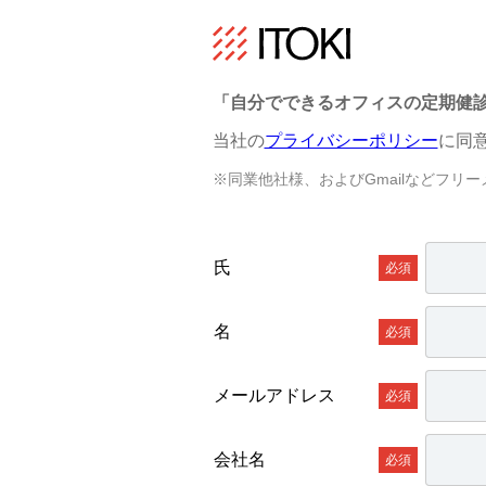
「自分でできるオフィスの定期健
当社の
プライバシーポリシー
に同
※同業他社様、およびGmailなどフ
氏
名
メールアドレス
会社名